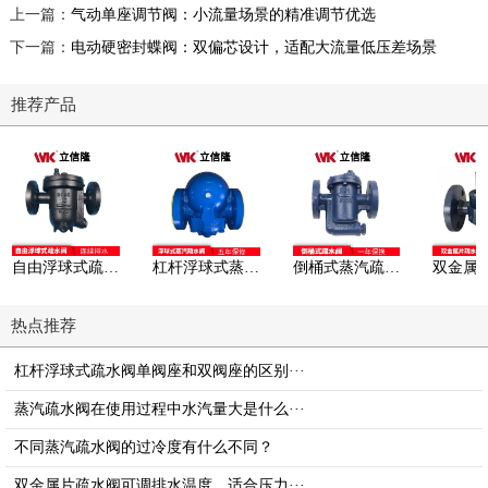
上一篇：
气动单座调节阀：小流量场景的精准调节优选
下一篇：
电动硬密封蝶阀：双偏芯设计，适配大流量低压差场景
推荐产品
自由浮球式疏水阀
杠杆浮球式蒸汽疏水阀
倒桶式蒸汽疏水阀
热点推荐
杠杆浮球式疏水阀单阀座和双阀座的区别···
蒸汽疏水阀在使用过程中水汽量大是什么···
不同蒸汽疏水阀的过冷度有什么不同？
双金属片疏水阀可调排水温度，适合压力···