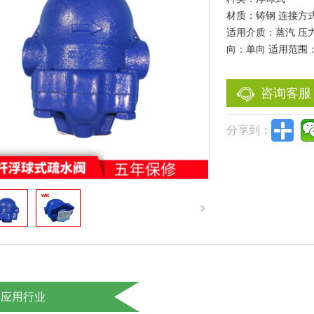
材质：铸钢 连接方
适用介质：蒸汽 压力
向：单向 适用范围
咨询客服
分享到：
应用行业