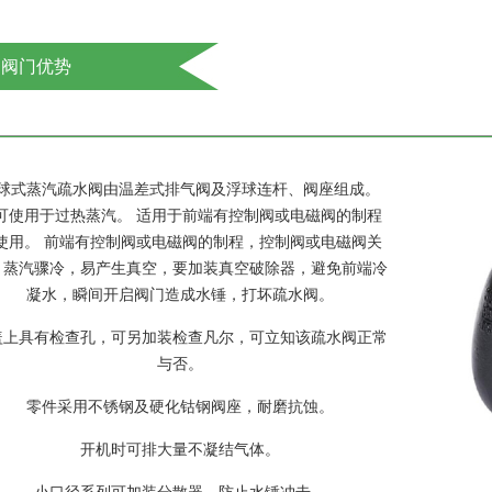
阀门优势
球式蒸汽疏水阀由温差式排气阀及浮球连杆、阀座组成。
可使用于过热蒸汽。 适用于前端有控制阀或电磁阀的制程
使用。 前端有控制阀或电磁阀的制程，控制阀或电磁阀关
，蒸汽骤冷，易产生真空，要加装真空破除器，避免前端冷
凝水，瞬间开启阀门造成水锤，打坏疏水阀。
盖上具有检查孔，可另加装检查凡尔，可立知该疏水阀正常
与否。
零件采用不锈钢及硬化钴钢阀座，耐磨抗蚀。
开机时可排大量不凝结气体。