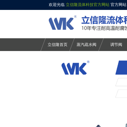
欢迎光临
立信隆流体科技官方网站
官方网站
立信隆首页
蒸汽疏水阀
调节阀