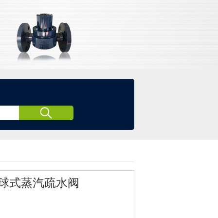
球式蒸汽疏水阀